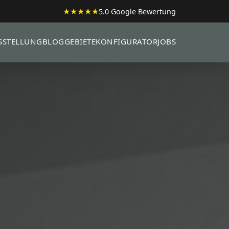
★★★★★
5.0 Google Bewertung
SSTELLUNG
BLOG
GEBIETE
KONFIGURATOR
JOBS