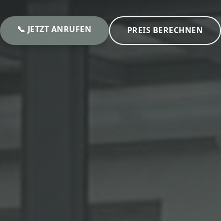
📞 JETZT ANRUFEN
PREIS BERECHNEN