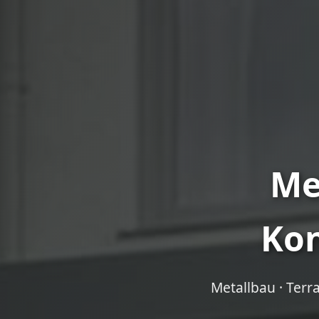
Me
Kon
Metallbau · Terr