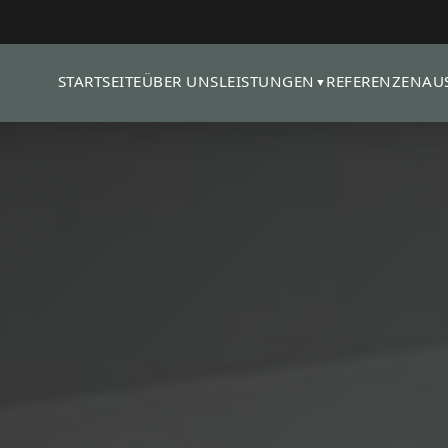
STARTSEITE
ÜBER UNS
REFERENZEN
AU
LEISTUNGEN
▼