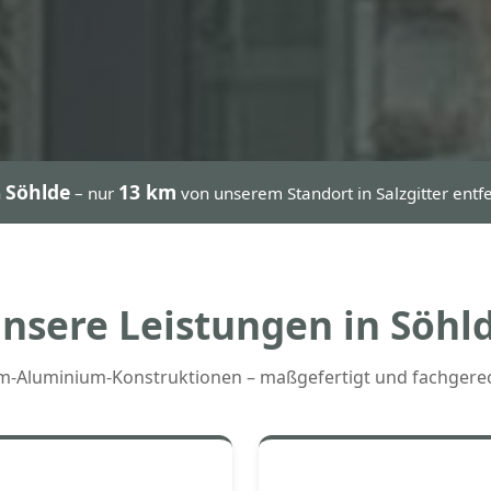
Söhlde
13 km
h
– nur
von unserem Standort in Salzgitter ent
nsere Leistungen in Söhl
m-Aluminium-Konstruktionen – maßgefertigt und fachgere