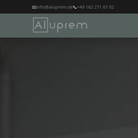
📧
info@aluprem.de
📞
+49 162 271 67 02