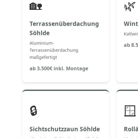
🏡
🌿
Terrassenüberdachung
Wint
Söhlde
Kaltwi
Aluminium-
ab 8.
Terrassenüberdachung
maßgefertigt
ab 3.500€ inkl. Montage
🔒
🪟
Sichtschutzzaun Söhlde
Roll