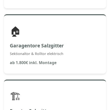
🏠
Garagentore Salzgitter
Sektionaltor & Rolltor elektrisch
ab 1.800€ inkl. Montage
🏗️