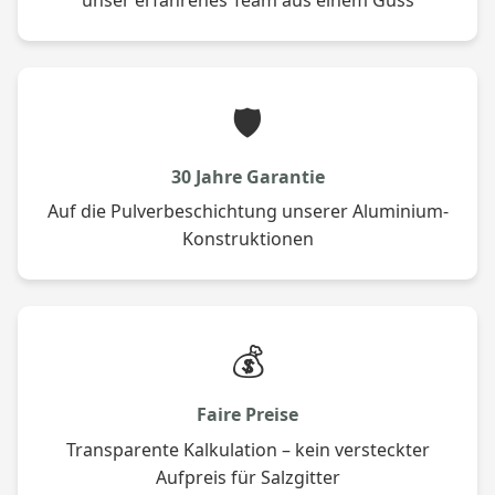
unser erfahrenes Team aus einem Guss
🛡️
30 Jahre Garantie
Auf die Pulverbeschichtung unserer Aluminium-
Konstruktionen
💰
Faire Preise
Transparente Kalkulation – kein versteckter
Aufpreis für Salzgitter