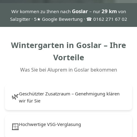
Goslar
29 km
Wir kommen zu Ihnen nach
– nur
von
Salzgitter · 5★ Google Bewertung · ☎ 0162 271 67 02
Wintergarten in Goslar – Ihre
Vorteile
Was Sie bei Aluprem in Goslar bekommen
Geschützter Zusatzraum – Genehmigung klären
🌿
wir für Sie
Hochwertige VSG-Verglasung
🪟