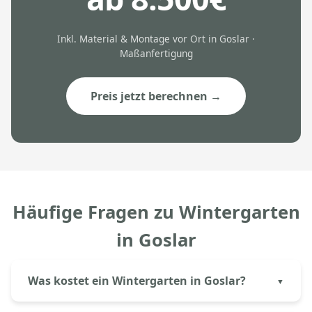
Inkl. Material & Montage vor Ort in Goslar ·
Maßanfertigung
Preis jetzt berechnen →
Häufige Fragen zu Wintergarten
in Goslar
Was kostet ein Wintergarten in Goslar?
Ein Kaltwintergarten aus Aluminium in Goslar kostet