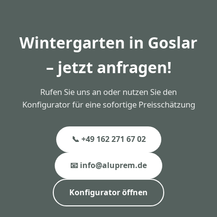
in Goslar sind auf eine Lebensdauer von 40+ Jahren
ausgelegt. Die Pulverbeschichtung ist 30 Jahre
garantiert.
Wintergarten in Goslar
– jetzt anfragen!
Rufen Sie uns an oder nutzen Sie den
Konfigurator für eine sofortige Preisschätzung
📞 +49 162 271 67 02
📧 info@aluprem.de
Konfigurator öffnen