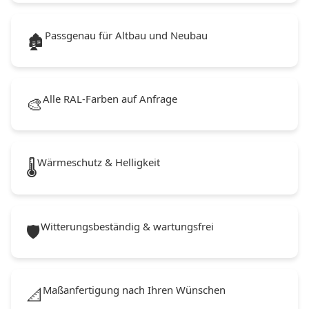
Passgenau für Altbau und Neubau
🏚️
Alle RAL-Farben auf Anfrage
🎨
Wärmeschutz & Helligkeit
🌡️
Witterungsbeständig & wartungsfrei
🛡️
Maßanfertigung nach Ihren Wünschen
📐