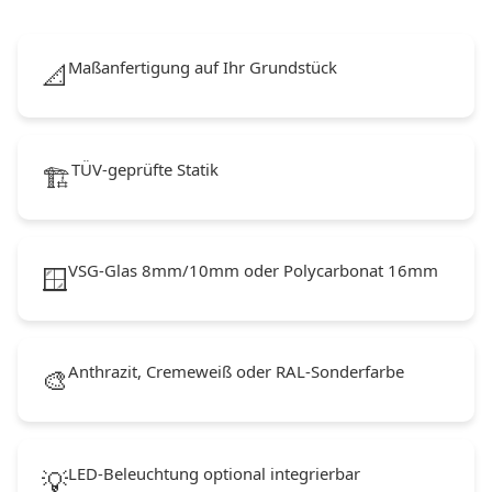
Maßanfertigung auf Ihr Grundstück
📐
TÜV-geprüfte Statik
🏗️
VSG-Glas 8mm/10mm oder Polycarbonat 16mm
🪟
Anthrazit, Cremeweiß oder RAL-Sonderfarbe
🎨
LED-Beleuchtung optional integrierbar
💡