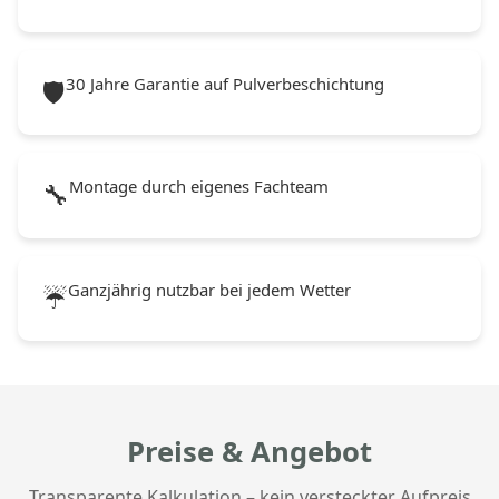
30 Jahre Garantie auf Pulverbeschichtung
🛡️
Montage durch eigenes Fachteam
🔧
Ganzjährig nutzbar bei jedem Wetter
☔
Preise & Angebot
Transparente Kalkulation – kein versteckter Aufpreis