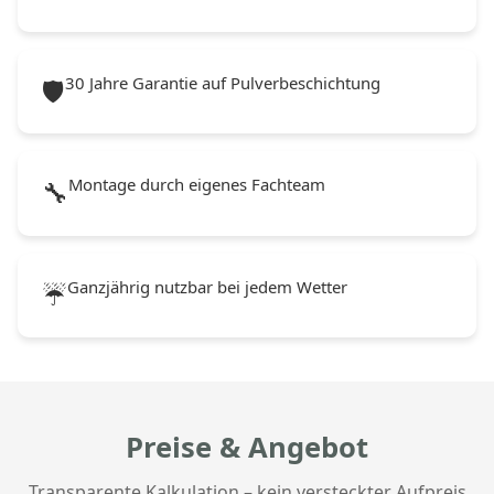
30 Jahre Garantie auf Pulverbeschichtung
🛡️
Montage durch eigenes Fachteam
🔧
Ganzjährig nutzbar bei jedem Wetter
☔
Preise & Angebot
Transparente Kalkulation – kein versteckter Aufpreis