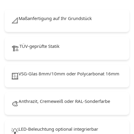
Maßanfertigung auf Ihr Grundstück
📐
TÜV-geprüfte Statik
🏗️
VSG-Glas 8mm/10mm oder Polycarbonat 16mm
🪟
Anthrazit, Cremeweiß oder RAL-Sonderfarbe
🎨
LED-Beleuchtung optional integrierbar
💡