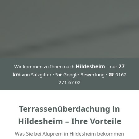
Hildesheim
27
Wir kommen zu Ihnen nach
– nur
km
von Salzgitter · 5★ Google Bewertung · ☎ 0162
271 67 02
Terrassenüberdachung in
Hildesheim – Ihre Vorteile
Was Sie bei Aluprem in Hildesheim bekommen