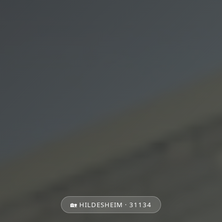
🏡 HILDESHEIM · 31134